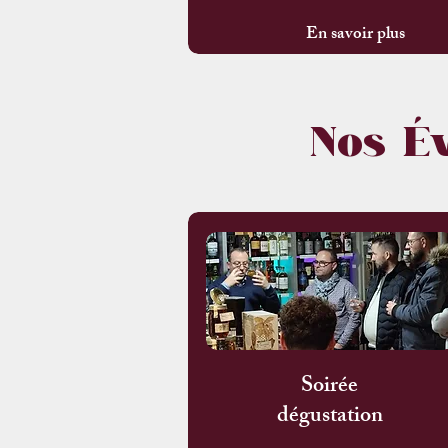
En savoir plus
Nos É
Soirée
dégustation