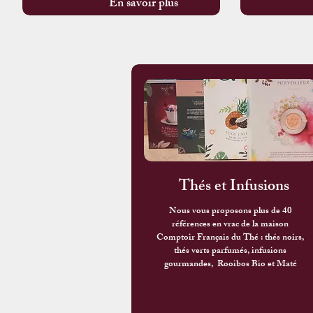
En savoir plus
Thés et Infusions
Nous vous proposons plus de 40
références en vrac de la maison
Comptoir Français du Thé : thés noirs,
thés verts parfumés, infusions
gourmandes, Rooibos Bio et Maté